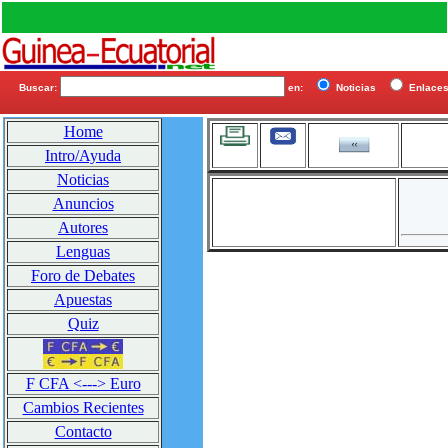
Buscar:
en:
Noticias
Enlac
Home
Intro/Ayuda
Noticias
Anuncios
Autores
Lenguas
Foro de Debates
Apuestas
Quiz
F CFA <---> Euro
Cambios Recientes
Contacto