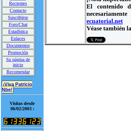
Recientes
El contenido d
Contacto
necesariamente
Suscribirse
ecuatorial.net
Foro/Chat
Véase también la
Estadística
Enlaces
Documentos
Promoción
Su página de
inicio
Recomendar
¡Viva Patricio
Nbe!
Visitas desde
06/02/2003 :