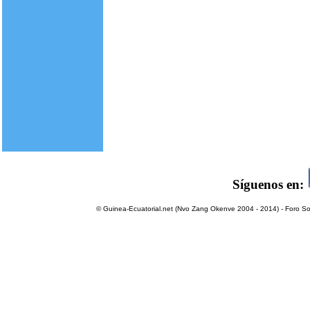
Síguenos en:
© Guinea-Ecuatorial.net (Nvo Zang Okenve 2004 - 2014) - Foro Sol