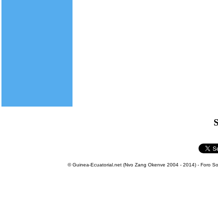
S
© Guinea-Ecuatorial.net (Nvo Zang Okenve 2004 - 2014) - Foro Sol