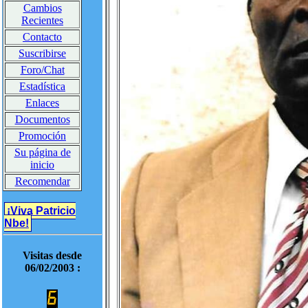
Cambios
Recientes
Contacto
Suscribirse
Foro/Chat
Estadística
Enlaces
Documentos
Promoción
Su página de
inicio
Recomendar
¡Viva Patricio
Nbe!
Visitas desde
06/02/2003 :