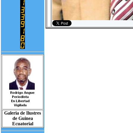
Galeria de Ilustres
de Guinea
Ecuatorial