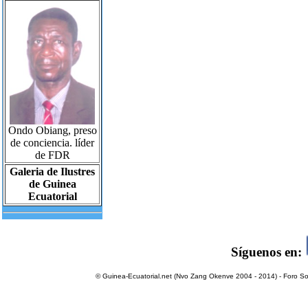
Ondo Obiang, preso
de conciencia. líder
de FDR
Galeria de Ilustres
de Guinea
Ecuatorial
Síguenos en:
© Guinea-Ecuatorial.net (Nvo Zang Okenve 2004 - 2014) - Foro Sol