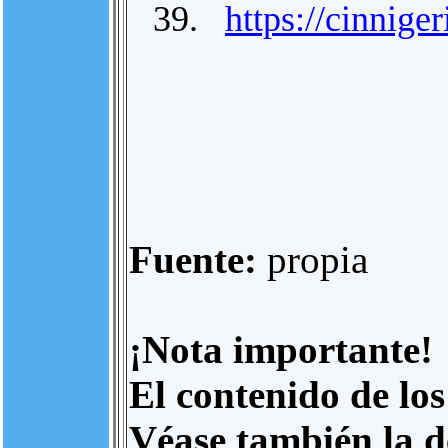
39.
https://cinnige
Fuente:
propia
¡Nota importante!
El contenido de los
Véase también la d