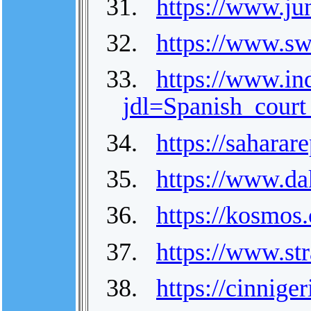
31.
https://www.j
32.
https://www.sw
33.
https://www.in
jdl=Spanish_cou
34.
https://saharar
35.
https://www.da
36.
https://kosmos
37.
https://www.str
38.
https://cinnige