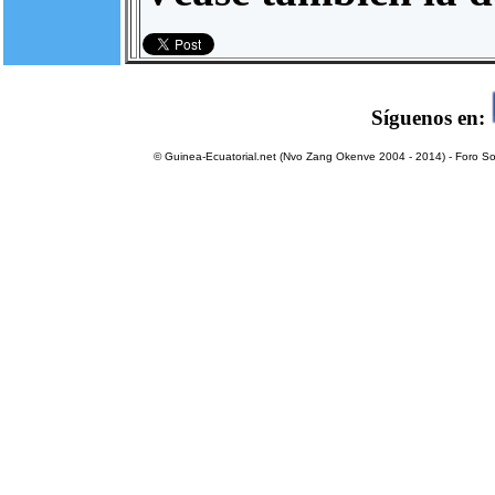
Síguenos en:
© Guinea-Ecuatorial.net (Nvo Zang Okenve 2004 - 2014) - Foro Sol