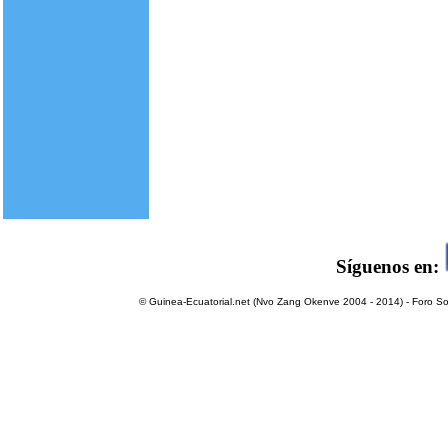
Síguenos en:
© Guinea-Ecuatorial.net (Nvo Zang Okenve 2004 - 2014) - Foro Sol