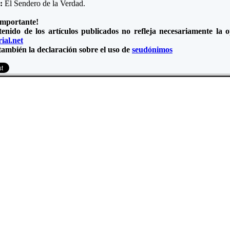
e:
El Sendero de la Verdad.
importante!
tenido de los artículos publicados no refleja necesariamente la
ial.net
también la declaración sobre el uso de
seudónimos