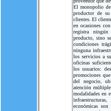
proveedor que deb
El monopolio de 
productor de su
clientes. El clien
en ocasiones con
registra ningún
producto, sino s
condiciones trá
ninguna infraest
los servicios a 
oficinas suficien
los usuarios: d
promociones que 
del negocio, ub
atención múltiple
modalidades en el
infraestructuras
económicas son 