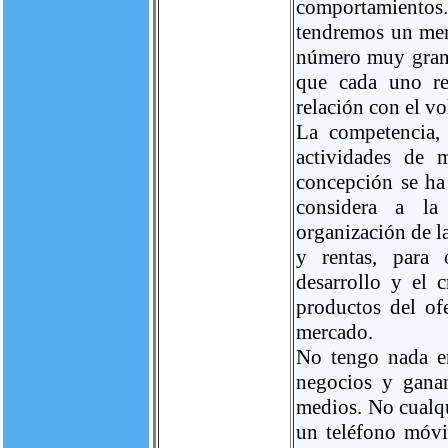
comportamientos.
tendremos un mer
número muy gran
que cada uno re
relación con el vo
La competencia,
actividades de m
concepción se ha
considera a l
organización de l
y rentas, para 
desarrollo y el 
productos del ofe
mercado.
No tengo nada en
negocios y ganan
medios. No cualqu
un teléfono móvil