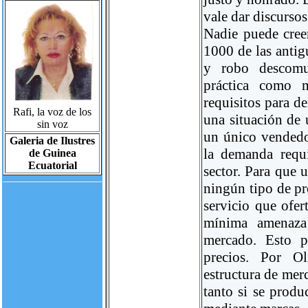
vale dar discursos
Nadie puede cree
1000 de las anti
y robo descomu
práctica como 
requisitos para 
Rafi, la voz de los
una situación de
sin voz
un único vendedor
Galeria de Ilustres
la demanda requi
de Guinea
Ecuatorial
sector. Para que 
ningún tipo de pr
servicio que ofer
mínima amenaza
mercado. Esto p
precios. Por O
estructura de mer
tanto si se prod