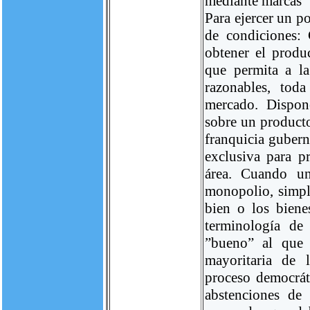
mediante marcas
Para ejercer un p
de condiciones: 
obtener el produ
que permita a l
razonables, toda
mercado. Dispon
sobre un producto
franquicia gubern
exclusiva para p
área. Cuando u
monopolio, simpl
bien o los biene
terminología de
”bueno” al que 
mayoritaria de 
proceso democrát
abstenciones de