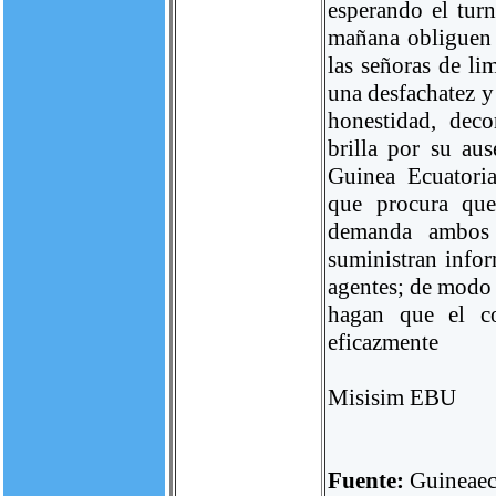
esperando el turn
mañana obliguen 
las señoras de li
una desfachatez y
honestidad, dec
brilla por su au
Guinea Ecuatoria
que procura que
demanda ambos 
suministran infor
agentes; de modo 
hagan que el co
eficazmente
Misisim EBU
Fuente:
Guineaec