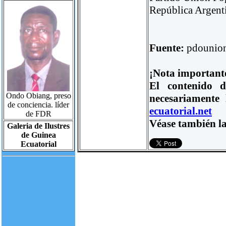
República Argent
Fuente:
pdounio
¡Nota important
El contenido d
Ondo Obiang, preso
necesariamente
de conciencia. líder
ecuatorial.net
de FDR
Véase también la
Galeria de Ilustres
de Guinea
Ecuatorial