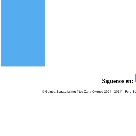
Síguenos en:
© Guinea-Ecuatorial.net (Nvo Zang Okenve 2004 - 2014) - Foro Sol