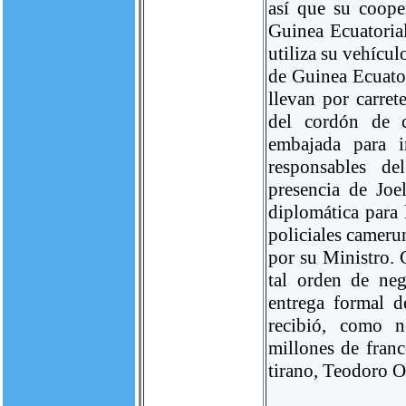
así que su coope
Guinea Ecuatorial
utiliza su vehícu
de Guinea Ecuator
llevan por carre
del cordón de c
embajada para i
responsables de
presencia de Jo
diplomática para 
policiales cameru
por su Ministro.
tal orden de neg
entrega formal 
recibió, como n
millones de franc
tirano, Teodoro