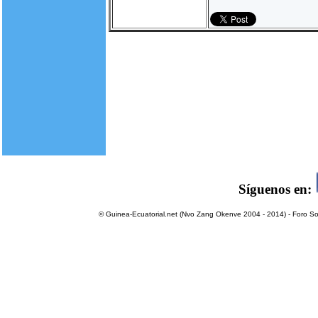
Síguenos en:
© Guinea-Ecuatorial.net (Nvo Zang Okenve 2004 - 2014) - Foro Sol