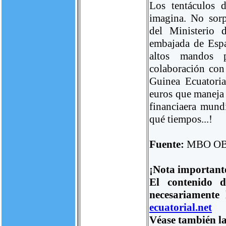
Los tentáculos 
imagina. No sor
del Ministerio 
embajada de Esp
altos mandos p
colaboración con 
Guinea Ecuatoria
euros que maneja
financiaera mundi
qué tiempos...!
Fuente:
MBO O
¡Nota important
El contenido d
necesariamente
ecuatorial.net
Véase también la