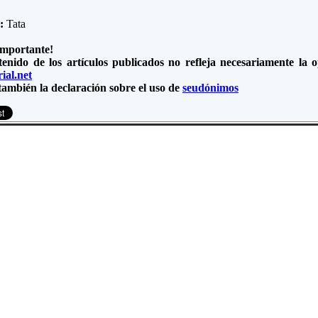
e:
Tata
importante!
tenido de los artículos publicados no refleja necesariamente la
ial.net
también la declaración sobre el uso de
seudónimos