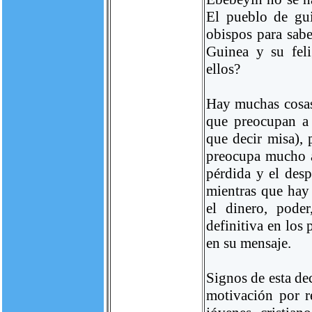
El pueblo de gui
obispos para sabe
Guinea y su fel
ellos?
Hay muchas cosas
que preocupan a 
que decir misa),
preocupa mucho a 
pérdida y el desp
mientras que hay 
el dinero, poder
definitiva en los
en su mensaje.
Signos de esta de
motivación por re