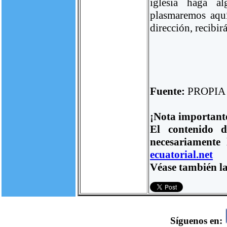
iglesia haga a
plasmaremos aquí
dirección, recibir
Fuente:
PROPIA
¡Nota important
El contenido d
necesariamente
ecuatorial.net
Véase también la
Síguenos en: