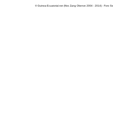
© Guinea-Ecuatorial.net (Nvo Zang Okenve 2004 - 2014) - Foro Sol