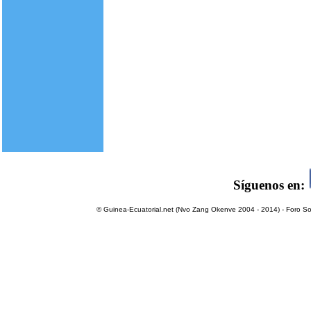
Síguenos en:
© Guinea-Ecuatorial.net (Nvo Zang Okenve 2004 - 2014) - Foro Sol