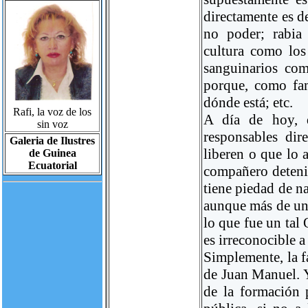
directamente es d
no poder; rabia
cultura como los
sanguinarios co
porque, como fam
dónde está; etc.
Rafi, la voz de los
A día de hoy, 
sin voz
responsables dir
Galeria de Ilustres
liberen o que lo 
de Guinea
Ecuatorial
compañero deteni
tiene piedad de n
aunque más de uno
lo que fue un tal
es irreconocible a
Simplemente, la f
de Juan Manuel. Y
de la formación 