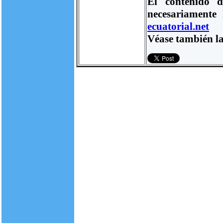
El contenido d
necesariamente
ecuatorial.net
Véase también la