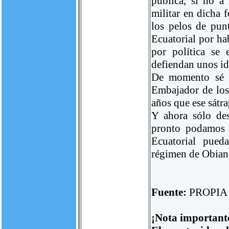
pública, si no a 
militar en dicha 
los pelos de pun
Ecuatorial por ha
por política se 
defiendan unos ide
De momento sé q
Embajador de los
años que ese sátra
Y ahora sólo de
pronto podamos 
Ecuatorial pued
régimen de Obian
Fuente:
PROPIA
¡Nota important