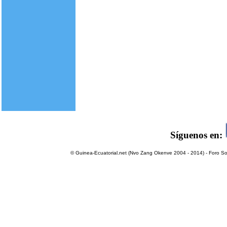
Síguenos en:
© Guinea-Ecuatorial.net (Nvo Zang Okenve 2004 - 2014) - Foro Sol