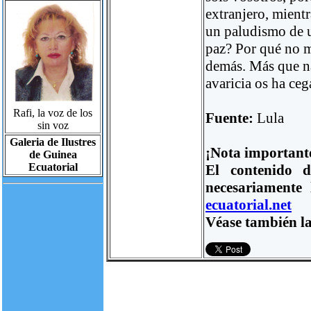
extranjero, mient
un paludismo de u
paz? Por qué no mi
demás. Más que na
avaricia os ha ce
Rafi, la voz de los
Fuente:
Lula
sin voz
Galeria de Ilustres
¡Nota important
de Guinea
Ecuatorial
El contenido d
necesariamente
ecuatorial.net
Véase también la