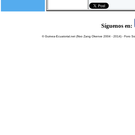
Síguenos en:
© Guinea-Ecuatorial.net (Nvo Zang Okenve 2004 - 2014) - Foro Sol