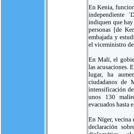
En Kenia, funcion
independiente ´
indiquen que hay 
personas [de Ke
embajada y estudi
el viceministro d
En Malí, el gobi
las acusaciones. 
lugar, ha aumen
ciudadanos de M
intensificación d
unos 130 malie
evacuados hasta e
En Níger, vecina 
declaración sob