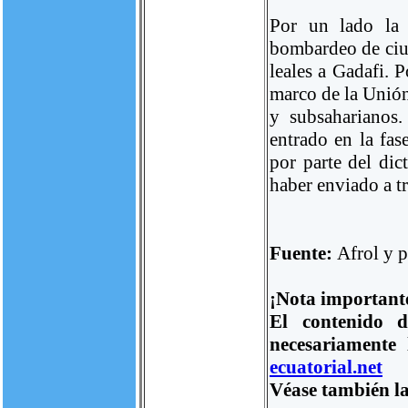
Por un lado la
bombardeo de ciud
leales a Gadafi. 
marco de la Unión
y subsaharianos.
entrado en la fas
por parte del dic
haber enviado a t
Fuente:
Afrol y 
¡Nota important
El contenido d
necesariamente
ecuatorial.net
Véase también la