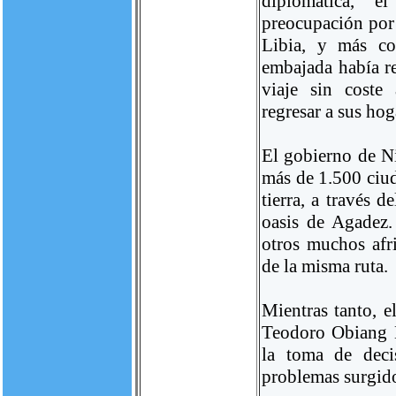
diplomática, e
preocupación por 
Libia, y más co
embajada había r
viaje sin coste
regresar a sus hog
El gobierno de N
más de 1.500 ciu
tierra, a través d
oasis de Agadez
otros muchos afr
de la misma ruta.
Mientras tanto, e
Teodoro Obiang 
la toma de decis
problemas surgid