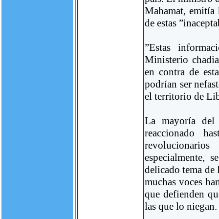
Mahamat, emitía 
de estas ”inacepta
”Estas informac
Ministerio chadi
en contra de est
podrían ser nefas
el territorio de L
La mayoría del 
reaccionado has
revolucionari
especialmente, s
delicado tema de 
muchas voces han 
que defienden qu
las que lo niegan.